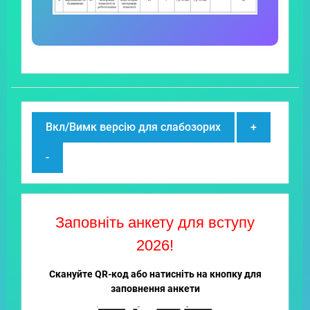
Вкл/Вимк версію для слабозорих
+
-
Заповніть анкету для вступу
2026!
Скануйте QR-код або натисніть на кнопку для
заповнення анкети