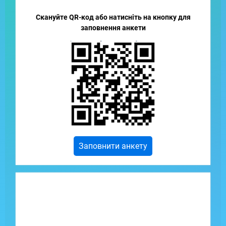
Скануйте QR-код або натисніть на кнопку для
заповнення анкети
Заповнити анкету