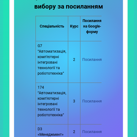
вибору за посиланням
Посилання
Спеціальність
Курс
на Google-
форму
G7
“Автоматизація,
комп’ютерні
2
Посилання
інтегровані
технології та
робототехніка”
174
“Автоматизація,
комп’ютерні
3
Посилання
інтегровані
технології та
робототехніка”
D3
2
Посилання
«Менеджмент»