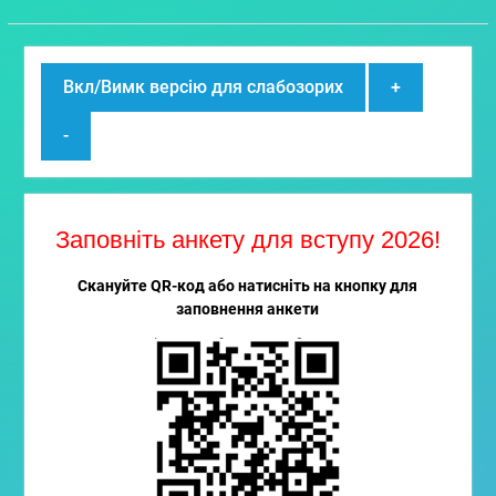
Вкл/Вимк версію для слабозорих
+
-
Заповніть анкету для вступу 2026!
Скануйте QR-код або натисніть на кнопку для
заповнення анкети