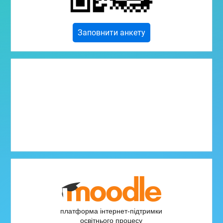
Заповнити анкету
платформа інтернет-підтримки
освітнього процесу