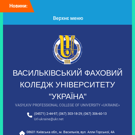
Перейти
Новини:
Колектив
до
Васильківського
вмісту
Верхнє меню
фахового коледжу щиро
вітає президента
Університету “Україна”
Таланчука Петра
Михайловича з Днем
народження!
Вітаємо з Днем
вишиванки!
9 клас: час обирати
ВАСИЛЬКІВСЬКИЙ ФАХОВИЙ
майбутнє!
З Днем Української
КОЛЕДЖ УНІВЕРСИТЕТУ
Державності!
"УКРАЇНА"
VASYLKIV PROFESSIONAL COLLEGE OF UNIVERSITY «UKRAINE»
(04571) 2-44-97; (067) 303-18-29; (067) 306-60-13
Url-ukraine@ukr.net
08601 Київська обл., м. Васильків, вул. Алли Горської, 4А