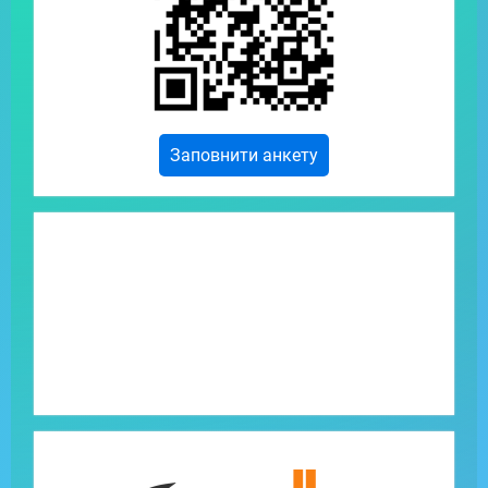
Заповнити анкету