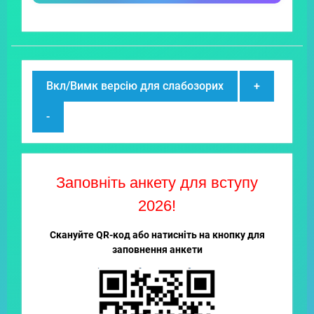
Вкл/Вимк версію для слабозорих
+
-
Заповніть анкету для вступу
2026!
Скануйте QR-код або натисніть на кнопку для
заповнення анкети