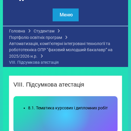
Меню
Головна
Студентам
Портфоліо освітніх програм
Автоматизація, комп’ютерні інтегровані технології та
робототехніка ОПР “фаховий молодший бакалавр” на
2025/2026 н.р.
VIІІ. Підсумкова атестація
VIІІ. Підсумкова атестація
8.1. Тематика курсових і дипломних робіт