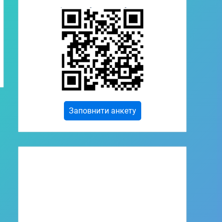
Заповнити анкету