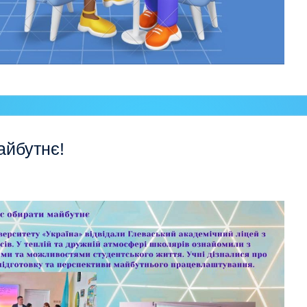
айбутнє!