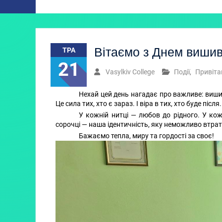
Вітаємо з Днем виши
ТРА
21
Vasylkiv College
Події
,
Привіта
Нехай цей день нагадає про важливе: вишив
Це сила тих, хто є зараз. І віра в тих, хто буде після.
У кожній нитці — любов до рідного. У ко
сорочці — наша ідентичність, яку неможливо втрат
Бажаємо тепла, миру та гордості за своє!