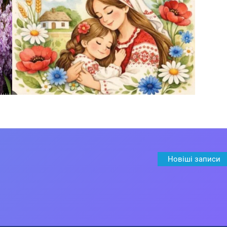
Новіші записи