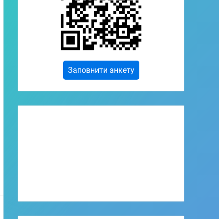
Заповнити анкету