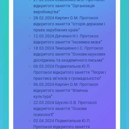
відкритого заняття “Організація
виробництва”
28.02.2024 Кирпич О.М. Протокол
відкритого заняття “Історія держави і
права зарубіжних країн”
12.03.2024 Дяченко Н.І. Протокол
відкритого заняття “Іноземна мова”
18.03.2024 Тимошенко І.С. Протокол
відкритого заняття “Основи наукових
досліджень та академічного письма”
06.03.2024 Подмогильна Ю.П.
Протокол відкритого заняття “Теорія і
практика зв’язків з громадськістю”
06.03.2024 Кирпич О.М. Протокол
відкритого заняття “Фізична
культура”
22.03.2024 Шуклін О.В. Протокол
відкритого заняття “Основи
психології”
02.04.2024 Подмогильна Ю.П.
Протокол відкритого заняття