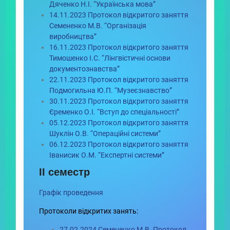
Дяченко Н.І. “Українська мова”
14.11.2023 Протокол відкритого заняття
Семененко М.В. “Організація
виробництва”
16.11.2023 Протокол відкритого заняття
Тимошенко І.С. “Лінгвістичні основи
документознавства”
22.11.2023 Протокол відкритого заняття
Подмогильна Ю.П. “Музеєзнавство”
30.11.2023 Протокол відкритого заняття
Єременко О.І. “Вступ до спеціальності”
05.12.2023 Протокол відкритого заняття
Шуклін О.В. “Операційні системи”
06.12.2023 Протокол відкритого заняття
Іванисик О.М. “Експертні системи”
ІІ семестр
Графік проведення
Протоколи відкритих занять:
27.02.2024 Семененко М.В. Протокол