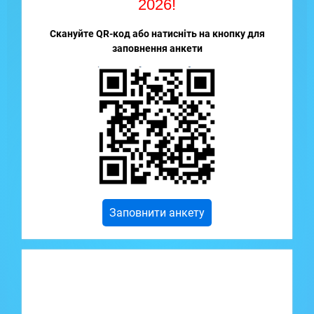
2026!
Скануйте QR-код або натисніть на кнопку для
заповнення анкети
Заповнити анкету