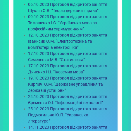
06.10.2023 Протокол відкритого заняття
Шуклін О.В. “Теорія держави і права”
09.10.2023 Протокол відкритого заняття
Тимошенко І.С. “Українська мова за
професійним спрямуванням”
12.10.2023 Протокол відкритого заняття
Іванисик О.М. “Електротехніка та
комп’ютерна електроніка”
17.10.2023 Протокол відкритого заняття
Семененко М.В. “Статистика”
17.10.2023 Протокол відкритого заняття
Дяченко Н.І. “Іноземна мова”
19.10.2023 Протокол відкритого заняття
Кирпич О.М. “Державне управління та
державні установи”
24.10.2023 Протокол відкритого заняття
Єременко О.І. “Інформаційні технології”
25.10.2023 Протокол відкритого заняття
Подмогильна Ю.П. “Українська
література”
14.11.2023 Протокол відкритого заняття