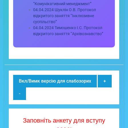
“Комунікативний менеджмент”
04.04.2024 Шуклін О.В. Протокол
відкритого заняття “Інклюзивне
суспільство”
04.04.2024 Тимошенко І.С. Протокол
відкритого заняття “Архівознавство”
Вкл/Вимк версію для слабозорих
+
-
Заповніть анкету для вступу