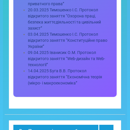
приватного права”
20.03.2025 Тимошенко І.С. Протокол
відкритого заняття “Охорона праці,
безпека життєдіяльності та цивільний
захист”
03.04.2025 Тимошенко І.С. Протокол
відкритого заняття “Конституційне право
України”
09.04.2025 Іванисик О.М. Протокол
відкритого заняття “Web-дизайн та Web-
технології”
14.04.2025 Буга В.В. Протокол
відкритого заняття “Економічна теорія
(мікро- і макроекономіка”