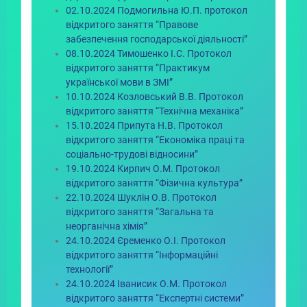
02.10.2024 Подмогильна Ю.П. протокол
відкритого заняття “Правове
забезпечення господарської діяльності”
08.10.2024 Тимошенко І.С. Протокол
відкритого заняття “Практикум
української мови в ЗМІ”
10.10.2024 Козловський В.В. Протокол
відкритого заняття “Технічна механіка”
15.10.2024 Припута Н.В. Протокол
відкритого заняття “Економіка праці та
соціально-трудові відносини”
19.10.2024 Кирпич О.М. Протокол
відкритого заняття “Фізична культура”
22.10.2024 Шуклін О.В. Протокол
відкритого заняття “Загальна та
неорганічна хімія”
24.10.2024 Єременко О.І. Протокол
відкритого заняття “Інформаційні
технології”
24.10.2024 Іванисик О.М. Протокол
відкритого заняття “Експертні системи”