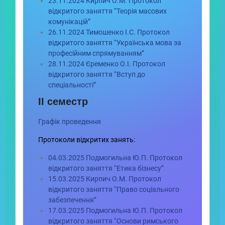
23.11.2024 Кирпич О.М. Протокол
відкритого заняття “Теорія масових
комунікацій”
26.11.2024 Тимошенко І.С. Протокол
відкритого заняття “Українська мова за
професійним спрямуванням”
28.11.2024 Єременко О.І. Протокол
відкритого заняття “Вступ до
спеціальності”
ІІ семестр
Графік проведення
Протоколи відкритих занять:
04.03.2025 Подмогильна Ю.П. Протокол
відкритого заняття “Етика бізнесу”
15.03.2025 Кирпич О.М. Протокол
відкритого заняття “Право соціального
забезпечення”
17.03.2025 Подмогильна Ю.П. Протокол
відкритого заняття “Основи римського