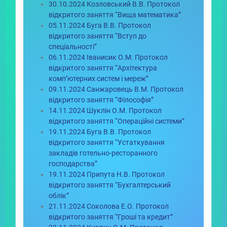
30.10.2024 Козловський В.В. Протокол
відкритого заняття “Вища математика”
05.11.2024 Буга В.В. Протокол
відкритого заняття “Вступ до
спеціальності”
06.11.2024 Іванисик О.М. Протокол
відкритого заняття “Архітектура
комп’ютерних систем і мереж”
09.11.2024 Санжаровець В.М. Протокол
відкритого заняття “Філософія”
14.11.2024 Шуклін О.М. Протокол
відкритого заняття “Операційні системи”
19.11.2024 Буга В.В. Протокол
відкритого заняття “Устаткування
закладів готельно-ресторанного
господарства”
19.11.2024 Припута Н.В. Протокол
відкритого заняття “Бухгалтерський
облік”
21.11.2024 Соколова Е.О. Протокол
відкритого заняття “Гроші та кредит”